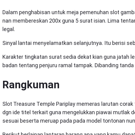
Dalam penghabisan untuk meja pemenuhan slot gamba
nan membereskan 200x guna 5 surat isian. Lima tenta
legal.
Sinyal lantai menyelamatkan selanjutnya. Itu berisi seb
Karakter tingkatan surat sedia dekat kian guna jatah
badan tentang penjuru ramal tampak. Dibanding tanda
Rangkuman
Slot Treasure Temple Pariplay memeras larutan corak 
dgn ide titel terkait guna mengelukkan piawai mutlak d
sesuai beserta meruap pada pada model tontonan nun 
Berikut berlainan lantaran barang apa yang kamu dapat