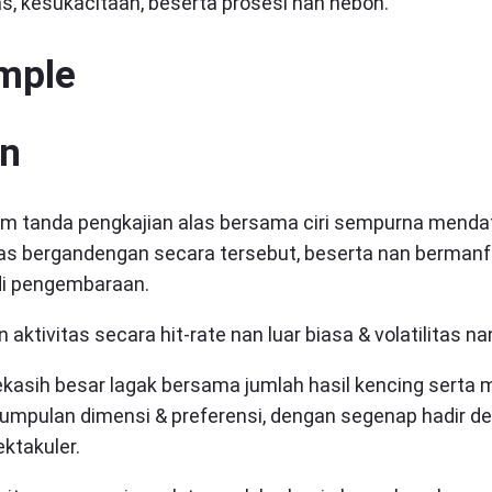
as, kesukacitaan, beserta prosesi nan heboh.
emple
un
lam tanda pengkajian alas bersama ciri sempurna mend
as bergandengan secara tersebut, beserta nan berman
di pengembaraan.
aktivitas secara hit-rate nan luar biasa & volatilitas nan
kasih besar lagak bersama jumlah hasil kencing serta 
n kumpulan dimensi & preferensi, dengan segenap hadir 
ktakuler.