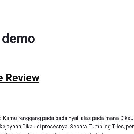
t demo
e Review
ng Kamu renggang pada pada nyali alas pada mana Dika
ayaan Dikau di prosesnya. Secara Tumbling Tiles, peng