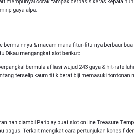
it mempunyai corak tampak berbasis keras kepala nun se
mirip gaya alpa.
tode bermainnya & macam mana fitur-fiturnya berbaur 
ktu Dikau mengangkat slot berikut:
t berpangkal bermula afiliasi wujud 243 gaya & hit-rate l
ntang terselip kaum titik berat biji memasuki tontona
an nan diambil Pariplay buat slot on line Treasure Temp
pau bagus. Terkait mengikat cara pertunjukan kohesif 