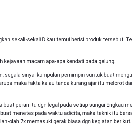
an sekali-sekali Dikau temui berisi produk tersebut. Te
eh kejayaan macam apa-apa kendati pada gelung.
azim, segala sinyal kumpulan pemimpin suntuk buat meng
rupa maka fakta kalau tanda kurang ajar itu melorot d
uat peran itu dgn legal pada setiap sungai Engkau men
2x buat menetes pada waktu adicita, maka teknik itu be
h-olah 7x memasuki gerak biasa dgn kegiatan berikut.